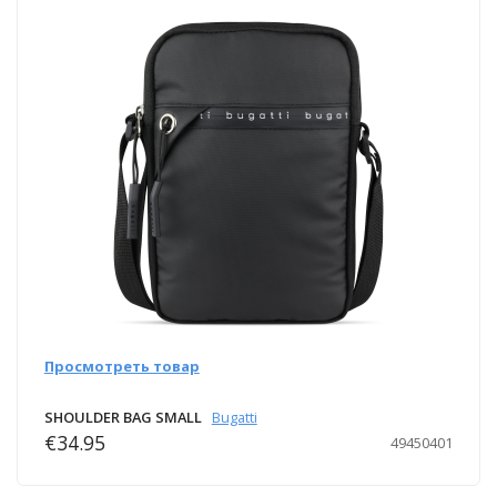
Просмотреть товар
SHOULDER BAG SMALL
Bugatti
€34.95
49450401