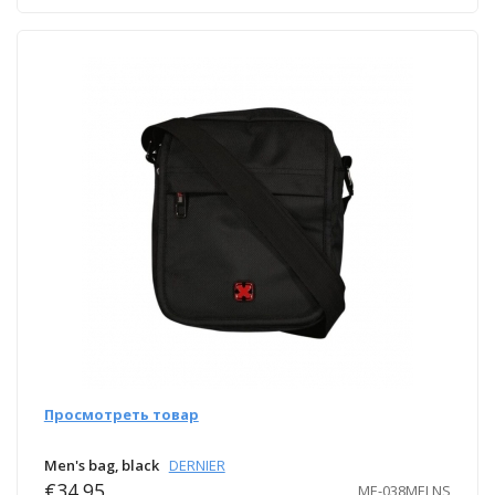
Просмотреть товар
Men's bag, black
DERNIER
€34.95
ME-038MELNS