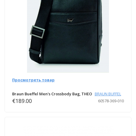
Просмотреть товар
Braun Bueffel Men's Crossbody Bag, THEO
BRAUN BUFFEL
€189.00
60578-369-010