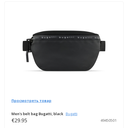
Просмотреть товар
Men's belt bag Bugatti, black
Bugatti
€29.95
49450501